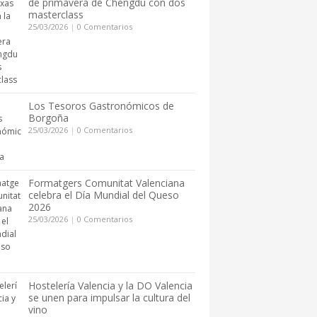
de primavera de Chengdu con dos
masterclass
25/03/2026
|
0 Comentarios
Los Tesoros Gastronómicos de
Borgoña
25/03/2026
|
0 Comentarios
Formatgers Comunitat Valenciana
celebra el Día Mundial del Queso
2026
25/03/2026
|
0 Comentarios
Hostelería Valencia y la DO Valencia
se unen para impulsar la cultura del
vino