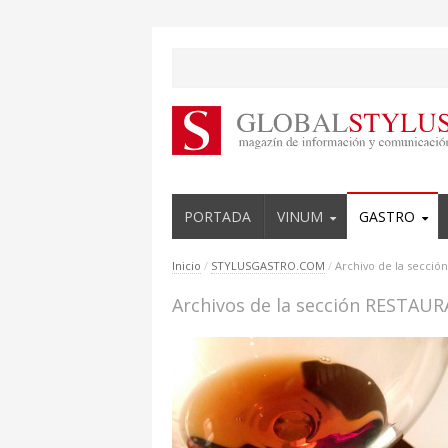
PORTADA
VINUM
GASTRO
Inicio
/
STYLUSGASTRO.COM
/
Archivo de la secció
Archivos de la sección RESTAU