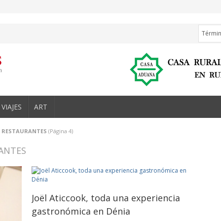
VIAJES
ART
n
RESTAURANTES
(Página 4)
RANTES
Joël Aticcook, toda una experiencia
gastronómica en Dénia