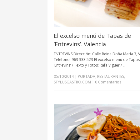
El excelso menú de Tapas de
‘Entrevins’. Valencia
ENTREVINS Dirección: Calle Reina Doña María 3, 
Teléfono: 963 333 523 El excelso menú de Tapas
‘Entrevins’ / Texto y Fotos: Rafa Viguer / …
05/10/2014
|
PORTADA
,
RESTAURANTES
,
STYLUSGASTRO.COM
|
0 Comentarios