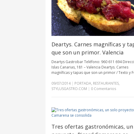
Deartys. Carnes magníficas y ta
que son un primor. Valencia
Deartys Gastrobar Teléfono: 960 611 694 Direcci
Islas Canarias, 181 – Valencia Deartys. Carnes
magníficas y tapas que son un primor / Texto y F
09/07/2014
|
PORTADA
,
RESTAURANTES
,
STYLUSGASTRO.COM
|
0 Comentarios
Tres ofertas gastronómicas, un