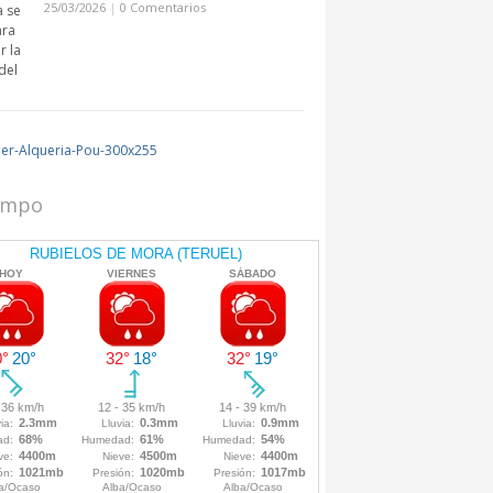
25/03/2026
|
0 Comentarios
iempo