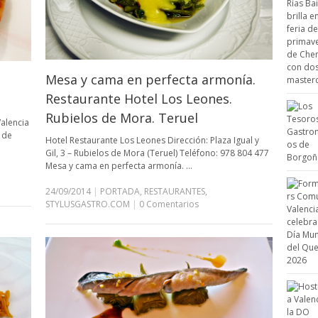
Mesa y cama en perfecta armonía.
Restaurante Hotel Los Leones.
Rubielos de Mora. Teruel
Valencia
 de
Hotel Restaurante Los Leones Dirección: Plaza Igual y
Gil, 3 – Rubielos de Mora (Teruel) Teléfono: 978 804 477
Mesa y cama en perfecta armonía. …
24/09/2014
|
PORTADA
,
RESTAURANTES
,
STYLUSGASTRO.COM
|
0 Comentarios