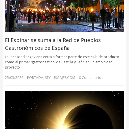
El Espinar se suma a la Red de Pueblos
Gastronómicos de España
La localidad segoviana entra a formar parte de este club de producto
como el primer ‘gastrodestino’ de Castilla y León en un ambicioso
proyecto …
25/03/2026
|
PORTADA
,
STYLUSVIAJES.COM
|
0 Comentarios