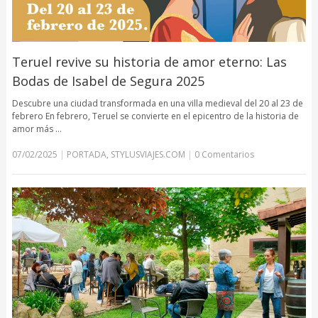
Teruel revive su historia de amor eterno: Las
Bodas de Isabel de Segura 2025
Descubre una ciudad transformada en una villa medieval del 20 al 23 de
febrero En febrero, Teruel se convierte en el epicentro de la historia de
amor más …
07/02/2025
|
PORTADA
,
STYLUSVIAJES.COM
|
0 Comentarios