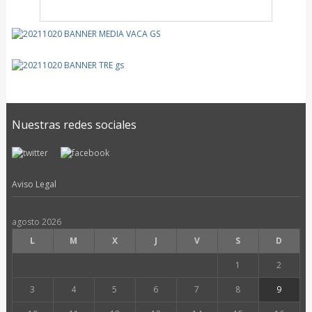
Nuestras redes sociales
Aviso Legal
agosto 2026
L
M
X
J
V
S
D
1
2
3
4
5
6
7
8
9