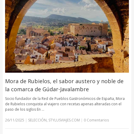
Mora de Rubielos, el sabor austero y noble de
la comarca de Gúdar-Javalambre
Socio fundador de la Red de Pueblos Gastronómicos de España, Mora
de Rubielos conquista al viajero con recetas apenas alteradas con el
paso de los siglos En …
26/11/2025
|
SELECCIÓN
,
STYLUSVIAJES.COM
|
0 Comentarios