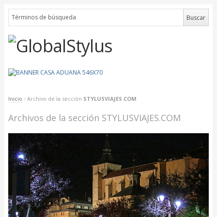
Inicio
/
Archivo de la sección
STYLUSVIAJES.COM
Archivos de la sección STYLUSVIAJES.COM