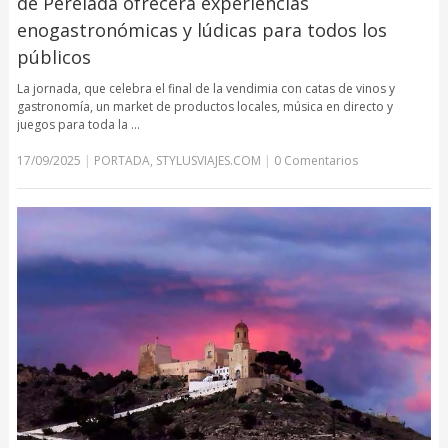
de Perelada ofrecerá experiencias
enogastronómicas y lúdicas para todos los
públicos
La jornada, que celebra el final de la vendimia con catas de vinos y
gastronomía, un market de productos locales, música en directo y
juegos para toda la …
17/09/2025
|
PORTADA
,
STYLUSVIAJES.COM
|
0 Comentarios