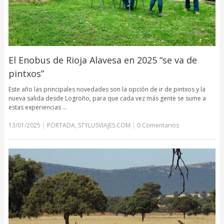
El Enobus de Rioja Alavesa en 2025 “se va de
pintxos”
Este año las principales novedades son la opción de ir de pintxos y la
nueva salida desde Logroño, para que cada vez más gente se sume a
estas experiencias …
13/01/2025
|
PORTADA
,
STYLUSVIAJES.COM
|
0 Comentarios