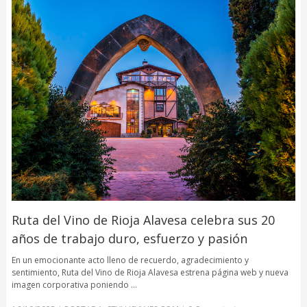
Ruta del Vino de Rioja Alavesa celebra sus 20
años de trabajo duro, esfuerzo y pasión
En un emocionante acto lleno de recuerdo, agradecimiento y
sentimiento, Ruta del Vino de Rioja Alavesa estrena página web y nueva
imagen corporativa poniendo …