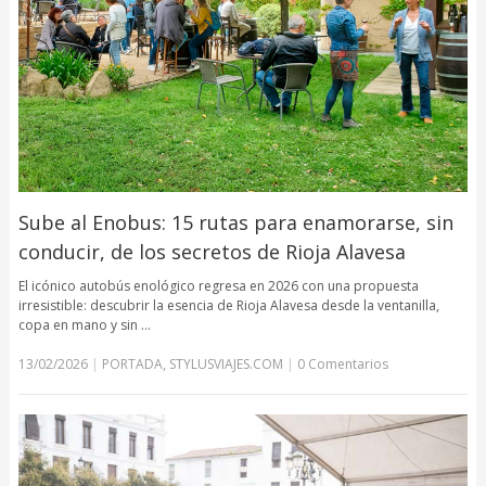
Sube al Enobus: 15 rutas para enamorarse, sin
conducir, de los secretos de Rioja Alavesa
El icónico autobús enológico regresa en 2026 con una propuesta
irresistible: descubrir la esencia de Rioja Alavesa desde la ventanilla,
copa en mano y sin …
13/02/2026
|
PORTADA
,
STYLUSVIAJES.COM
|
0 Comentarios