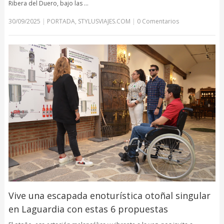
Ribera del Duero, bajo las …
30/09/2025
|
PORTADA
,
STYLUSVIAJES.COM
|
0 Comentarios
Vive una escapada enoturística otoñal singular
en Laguardia con estas 6 propuestas