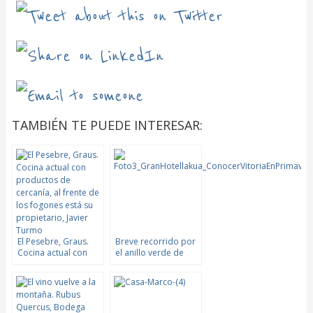
TAMBIÉN TE PUEDE INTERESAR:
El Pesebre, Graus.
Breve recorrido por
Cocina actual con
el anillo verde de
productos de
Vitoria-Gasteiz
cercanía