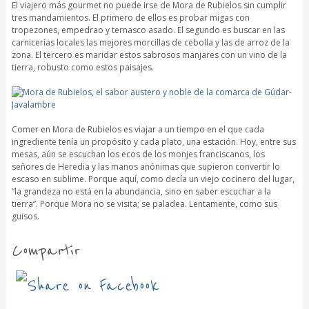
El viajero más gourmet no puede irse de Mora de Rubielos sin cumplir
tres mandamientos. El primero de ellos es probar migas con
tropezones, empedrao y ternasco asado. El segundo es buscar en las
carnicerías locales las mejores morcillas de cebolla y las de arroz de la
zona. El tercero es maridar estos sabrosos manjares con un vino de la
tierra, robusto como estos paisajes.
Comer en Mora de Rubielos es viajar a un tiempo en el que cada
ingrediente tenía un propósito y cada plato, una estación. Hoy, entre sus
mesas, aún se escuchan los ecos de los monjes franciscanos, los
señores de Heredia y las manos anónimas que supieron convertir lo
escaso en sublime. Porque aquí, como decía un viejo cocinero del lugar,
“la grandeza no está en la abundancia, sino en saber escuchar a la
tierra”. Porque Mora no se visita; se paladea. Lentamente, como sus
guisos.
Compartir