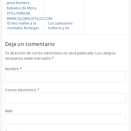
El vino vuelve a la
Los santuarios
montaña. Bodegas
truferos y mi
Jesús Romero
pituitaria. Casa
Marco, Madrid
Deja un comentario
Tu dirección de correo electrónico no será publicada. Los campos
necesarios están marcados
*
Nombre
*
Correo electrónico
*
Web