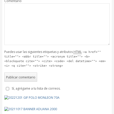
Comentario
Puedes usar las siguientes etiquetas y atributos
HTML
:
<a href=""
title=""> <abbr title=""> <acronym title=""> <b>
<blockquote cite=""> <cite> <code> <del datetime=""> <em>
<i> <q cite=""> <strike> <strong>
Sí, agrégame a tu lista de correos.