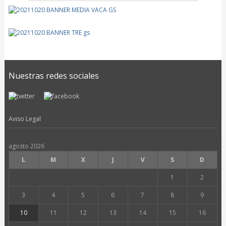
Nuestras redes sociales
Aviso Legal
agosto 2026
L
M
X
J
V
S
D
1
2
3
4
5
6
7
8
9
10
11
12
13
14
15
16