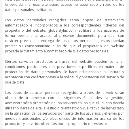
la pérdida, mal uso, alteración, acceso no autorizado y robo de los
datos personales facilitados.
Los datos personales recogidos serán objeto de tratamiento
automatizado e incorporados a los correspondientes ficheros del
propietario del website. globalstylus.com facilitará a los usuarios de
forma permanente acceso al presente documento para que, con
carácter previo a la entrega de los datos personales, éstos puedan
prestar su consentimiento a fin de que el propietario del website
proceda al tratamiento automatizado de sus datos personales.
Ciertos servicios prestados a través del website pueden contener
condiciones particulares con previsiones específicas en materia de
protección de datos personales. Se hace indispensable su lectura y
aceptación con carácter previo a la solicitud y prestación del servicio de
que se trate.
Los datos de carácter personal recogidos a través de la web serán
objeto de tratamiento con las siguientes finalidades: la gestión,
administración y prestación de los servicios en los que el usuario decida
utilizar o darse de alta; el estudio cuantitativo y cualitativo de las visitas y
de la utilización de los servicios por parte de los usuarios; y el envío por
medios tradicionales y/o electrónicos de información acerca de los
productos y servicios ofrecidos por el propietario del website.