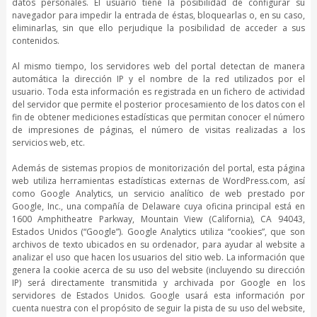
datos personales. El usuario tiene la posibilidad de configurar su
navegador para impedir la entrada de éstas, bloquearlas o, en su caso,
eliminarlas, sin que ello perjudique la posibilidad de acceder a sus
contenidos.
Al mismo tiempo, los servidores web del portal detectan de manera
automática la dirección IP y el nombre de la red utilizados por el
usuario. Toda esta información es registrada en un fichero de actividad
del servidor que permite el posterior procesamiento de los datos con el
fin de obtener mediciones estadísticas que permitan conocer el número
de impresiones de páginas, el número de visitas realizadas a los
servicios web, etc.
Además de sistemas propios de monitorización del portal, esta página
web utiliza herramientas estadísticas externas de WordPress.com, así
como Google Analytics, un servicio analítico de web prestado por
Google, Inc., una compañía de Delaware cuya oficina principal está en
1600 Amphitheatre Parkway, Mountain View (California), CA 94043,
Estados Unidos (“Google”). Google Analytics utiliza “cookies”, que son
archivos de texto ubicados en su ordenador, para ayudar al website a
analizar el uso que hacen los usuarios del sitio web. La información que
genera la cookie acerca de su uso del website (incluyendo su dirección
IP) será directamente transmitida y archivada por Google en los
servidores de Estados Unidos. Google usará esta información por
cuenta nuestra con el propósito de seguir la pista de su uso del website,