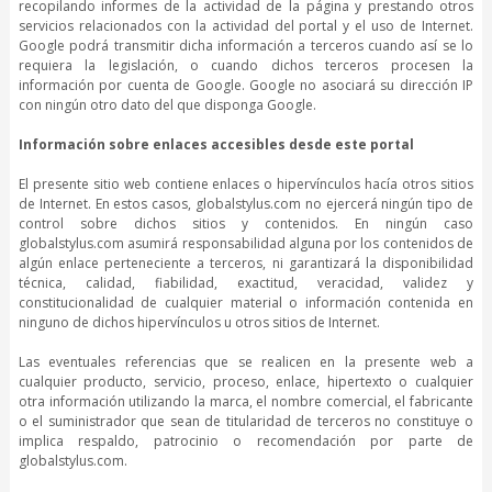
recopilando informes de la actividad de la página y prestando otros
servicios relacionados con la actividad del portal y el uso de Internet.
Google podrá transmitir dicha información a terceros cuando así se lo
requiera la legislación, o cuando dichos terceros procesen la
información por cuenta de Google. Google no asociará su dirección IP
con ningún otro dato del que disponga Google.
Información sobre enlaces accesibles desde este portal
El presente sitio web contiene enlaces o hipervínculos hacía otros sitios
de Internet. En estos casos, globalstylus.com no ejercerá ningún tipo de
control sobre dichos sitios y contenidos. En ningún caso
globalstylus.com asumirá responsabilidad alguna por los contenidos de
algún enlace perteneciente a terceros, ni garantizará la disponibilidad
técnica, calidad, fiabilidad, exactitud, veracidad, validez y
constitucionalidad de cualquier material o información contenida en
ninguno de dichos hipervínculos u otros sitios de Internet.
Las eventuales referencias que se realicen en la presente web a
cualquier producto, servicio, proceso, enlace, hipertexto o cualquier
otra información utilizando la marca, el nombre comercial, el fabricante
o el suministrador que sean de titularidad de terceros no constituye o
implica respaldo, patrocinio o recomendación por parte de
globalstylus.com.