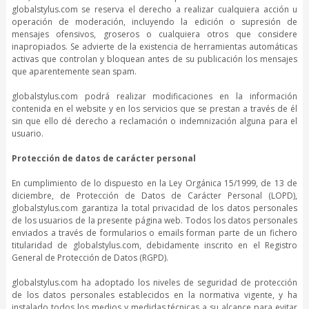
globalstylus.com se reserva el derecho a realizar cualquiera acción u
operación de moderación, incluyendo la edición o supresión de
mensajes ofensivos, groseros o cualquiera otros que considere
inapropiados. Se advierte de la existencia de herramientas automáticas
activas que controlan y bloquean antes de su publicación los mensajes
que aparentemente sean spam.
globalstylus.com podrá realizar modificaciones en la información
contenida en el website y en los servicios que se prestan a través de él
sin que ello dé derecho a reclamación o indemnización alguna para el
usuario.
Protección de datos de carácter personal
En cumplimiento de lo dispuesto en la Ley Orgánica 15/1999, de 13 de
diciembre, de Protección de Datos de Carácter Personal (LOPD),
globalstylus.com garantiza la total privacidad de los datos personales
de los usuarios de la presente página web. Todos los datos personales
enviados a través de formularios o emails forman parte de un fichero
titularidad de globalstylus.com, debidamente inscrito en el Registro
General de Protección de Datos (RGPD).
globalstylus.com ha adoptado los niveles de seguridad de protección
de los datos personales establecidos en la normativa vigente, y ha
instalado todos los medios y medidas técnicas a su alcance para evitar