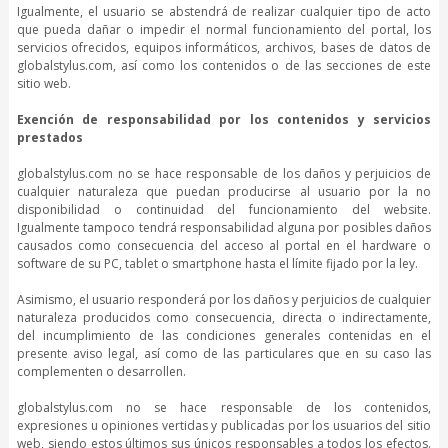
Igualmente, el usuario se abstendrá de realizar cualquier tipo de acto
que pueda dañar o impedir el normal funcionamiento del portal, los
servicios ofrecidos, equipos informáticos, archivos, bases de datos de
globalstylus.com, así como los contenidos o de las secciones de este
sitio web.
Exención de responsabilidad por los contenidos y servicios
prestados
globalstylus.com no se hace responsable de los daños y perjuicios de
cualquier naturaleza que puedan producirse al usuario por la no
disponibilidad o continuidad del funcionamiento del website.
Igualmente tampoco tendrá responsabilidad alguna por posibles daños
causados como consecuencia del acceso al portal en el hardware o
software de su PC, tablet o smartphone hasta el límite fijado por la ley.
Asimismo, el usuario responderá por los daños y perjuicios de cualquier
naturaleza producidos como consecuencia, directa o indirectamente,
del incumplimiento de las condiciones generales contenidas en el
presente aviso legal, así como de las particulares que en su caso las
complementen o desarrollen.
globalstylus.com no se hace responsable de los contenidos,
expresiones u opiniones vertidas y publicadas por los usuarios del sitio
web, siendo estos últimos sus únicos responsables a todos los efectos.