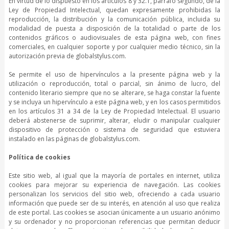
En virtud de lo dispuesto en los artículos 8 y 32.1, párrafo segundo, de la
Ley de Propiedad Intelectual, quedan expresamente prohibidas la
reproducción, la distribución y la comunicación pública, incluida su
modalidad de puesta a disposición de la totalidad o parte de los
contenidos gráficos o audiovisuales de esta página web, con fines
comerciales, en cualquier soporte y por cualquier medio técnico, sin la
autorización previa de globalstylus.com.
Se permite el uso de hipervínculos a la presente página web y la
utilización o reproducción, total o parcial, sin ánimo de lucro, del
contenido literario siempre que no se alterare, se haga constar la fuente
y se incluya un hipervínculo a este página web, y en los casos permitidos
en los artículos 31 a 34 de la Ley de Propiedad Intelectual. El usuario
deberá abstenerse de suprimir, alterar, eludir o manipular cualquier
dispositivo de protección o sistema de seguridad que estuviera
instalado en las páginas de globalstylus.com.
Política de cookies
Este sitio web, al igual que la mayoría de portales en internet, utiliza
cookies para mejorar su experiencia de navegación. Las cookies
personalizan los servicios del sitio web, ofreciendo a cada usuario
información que puede ser de su interés, en atención al uso que realiza
de este portal. Las cookies se asocian únicamente a un usuario anónimo
y su ordenador y no proporcionan referencias que permitan deducir