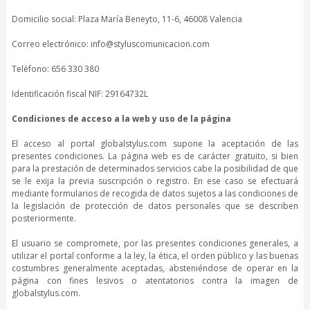
Domicilio social: Plaza María Beneyto, 11-6, 46008 Valencia
Correo electrónico: info@styluscomunicacion.com
Teléfono: 656 330 380
Identificación fiscal NIF: 29164732L
Condiciones de acceso a la web y uso de la página
El acceso al portal globalstylus.com supone la aceptación de las
presentes condiciones. La página web es de carácter gratuito, si bien
para la prestación de determinados servicios cabe la posibilidad de que
se le exija la previa suscripción o registro. En ese caso se efectuará
mediante formularios de recogida de datos sujetos a las condiciones de
la legislación de protección de datos personales que se describen
posteriormente.
El usuario se compromete, por las presentes condiciones generales, a
utilizar el portal conforme a la ley, la ética, el orden público y las buenas
costumbres generalmente aceptadas, absteniéndose de operar en la
página con fines lesivos o atentatorios contra la imagen de
globalstylus.com.