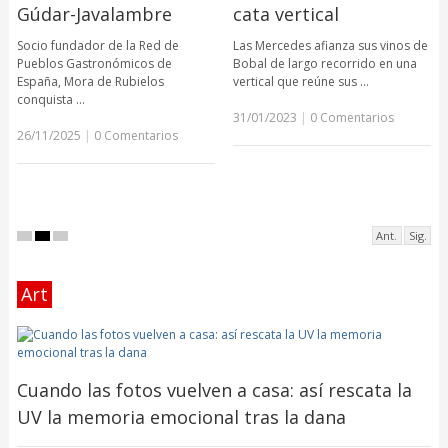
Gúdar-Javalambre
cata vertical
Socio fundador de la Red de
Las Mercedes afianza sus vinos de
Pueblos Gastronómicos de
Bobal de largo recorrido en una
España, Mora de Rubielos
vertical que reúne sus …
conquista …
31/01/2023
|
0 Comentarios
26/11/2025
|
0 Comentarios
Ant.
Sig.
Art
Cuando las fotos vuelven a casa: así rescata la
UV la memoria emocional tras la dana