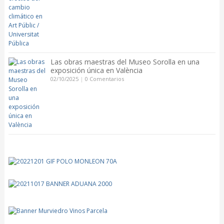
Las obras maestras del Museo Sorolla en una
exposición única en València
02/10/2025
|
0 Comentarios