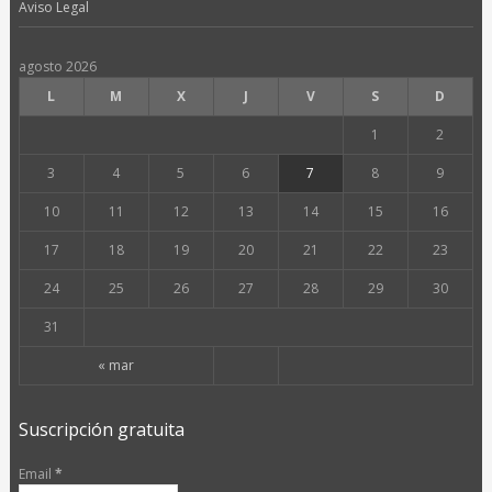
Aviso Legal
agosto 2026
L
M
X
J
V
S
D
1
2
3
4
5
6
7
8
9
10
11
12
13
14
15
16
17
18
19
20
21
22
23
24
25
26
27
28
29
30
31
« mar
Suscripción gratuita
Email
*