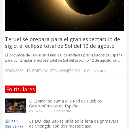
Teruel se prepara para el gran espectáculo del
siglo: el eclipse total de Sol del 12 de agosto
La provincia de Teruel será uno de los enclaves privilegiados de España
para contemplar el eclipse total de Sol del próximo 12 de agosto, un …
27/02/2026
|
EN PORTADA
,
STYLUSVIAJES.COM
|
0 Comentarios
En titulares
El Espinar se suma a la Red de Pueblos
Gastronómicos de España
25/03/2026
|
0 Comentarios
La DO Rías Baixas brilla en la feria de primavera
de Chengdu con dos masterclass