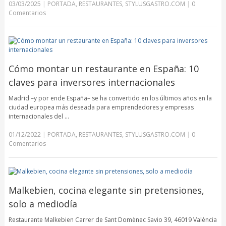
03/03/2025
|
PORTADA
,
RESTAURANTES
,
STYLUSGASTRO.COM
|
0
Comentarios
Cómo montar un restaurante en España: 10
claves para inversores internacionales
Madrid –y por ende España– se ha convertido en los últimos años en la
ciudad europea más deseada para emprendedores y empresas
internacionales del …
01/12/2022
|
PORTADA
,
RESTAURANTES
,
STYLUSGASTRO.COM
|
0
Comentarios
Malkebien, cocina elegante sin pretensiones,
solo a mediodía
Restaurante Malkebien Carrer de Sant Domènec Savio 39, 46019 València