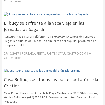
Comentarios
El buey se enfrenta a la vaca vieja en las
Jornadas de Sagardi
Restaurantes Sagardi Teléfono: +34 679 20 20 40 central de reservas
Llegan las alubias de Tolosa, los pimientos del piquillo, productos de
temporada del …
27/10/2017
|
PORTADA
,
RESTAURANTES
,
STYLUSGASTRO.COM
|
0
Comentarios
Casa Rufino, casi todas las partes del atún. Isla
Cristina
Casa Rufino Dirección: Avda de la Playa Central, s/n, 21410 Isla Cristina,
Huelva Teléfono: (+34) 959 330 810 www.restauranterufino.com La XI
Muestra …