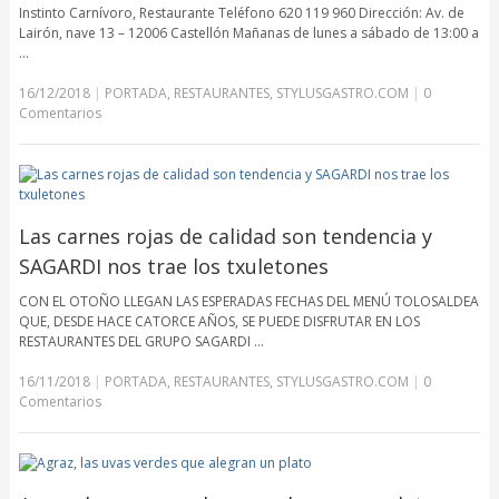
Instinto Carnívoro, Restaurante Teléfono 620 119 960 Dirección: Av. de
Lairón, nave 13 – 12006 Castellón Mañanas de lunes a sábado de 13:00 a
…
16/12/2018
|
PORTADA
,
RESTAURANTES
,
STYLUSGASTRO.COM
|
0
Comentarios
Las carnes rojas de calidad son tendencia y
SAGARDI nos trae los txuletones
CON EL OTOÑO LLEGAN LAS ESPERADAS FECHAS DEL MENÚ TOLOSALDEA
QUE, DESDE HACE CATORCE AÑOS, SE PUEDE DISFRUTAR EN LOS
RESTAURANTES DEL GRUPO SAGARDI …
16/11/2018
|
PORTADA
,
RESTAURANTES
,
STYLUSGASTRO.COM
|
0
Comentarios