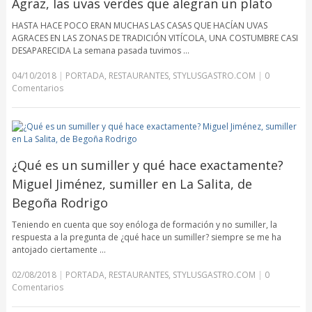
Agraz, las uvas verdes que alegran un plato
HASTA HACE POCO ERAN MUCHAS LAS CASAS QUE HACÍAN UVAS
AGRACES EN LAS ZONAS DE TRADICIÓN VITÍCOLA, UNA COSTUMBRE CASI
DESAPARECIDA La semana pasada tuvimos …
04/10/2018
|
PORTADA
,
RESTAURANTES
,
STYLUSGASTRO.COM
|
0
Comentarios
¿Qué es un sumiller y qué hace exactamente?
Miguel Jiménez, sumiller en La Salita, de
Begoña Rodrigo
Teniendo en cuenta que soy enóloga de formación y no sumiller, la
respuesta a la pregunta de ¿qué hace un sumiller? siempre se me ha
antojado ciertamente …
02/08/2018
|
PORTADA
,
RESTAURANTES
,
STYLUSGASTRO.COM
|
0
Comentarios