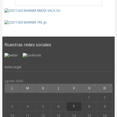
Nuestras redes sociales
Aviso Legal
agosto 2026
L
M
X
J
V
S
D
1
2
3
4
5
6
7
8
9
10
11
12
13
14
15
16