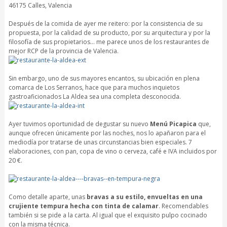
46175 Calles, Valencia
Después de la comida de ayer me reitero: por la consistencia de su
propuesta, por la calidad de su producto, por su arquitectura y por la
filosofía de sus propietarios… me parece unos de los restaurantes de
mejor RCP de la provincia de Valencia.
Sin embargo, uno de sus mayores encantos, su ubicación en plena
comarca de Los Serranos, hace que para muchos inquietos
gastroaficionados La Aldea sea una completa desconocida.
Ayer tuvimos oportunidad de degustar su nuevo
Menú Picapica
que,
aunque ofrecen únicamente por las noches, nos lo apañaron para el
mediodía por tratarse de unas circunstancias bien especiales. 7
elaboraciones, con pan, copa de vino o cerveza, café e IVA incluidos por
20 €.
Como detalle aparte, unas
bravas a su estilo, envueltas en una
crujiente tempura hecha con tinta de calamar
. Recomendables
también si se pide a la carta. Al igual que el exquisito pulpo cocinado
con la misma técnica.