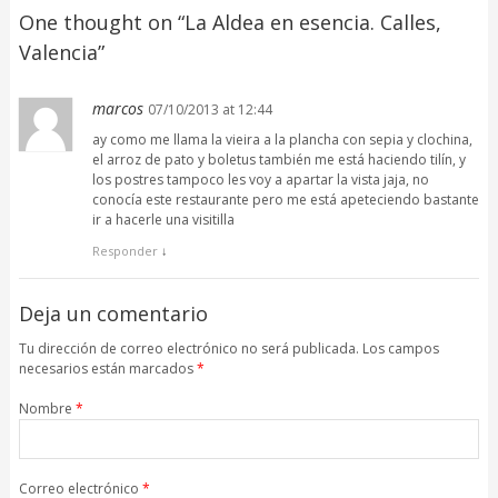
One thought on “
La Aldea en esencia. Calles,
Valencia
”
marcos
07/10/2013 at 12:44
ay como me llama la vieira a la plancha con sepia y clochina,
el arroz de pato y boletus también me está haciendo tilín, y
los postres tampoco les voy a apartar la vista jaja, no
conocía este restaurante pero me está apeteciendo bastante
ir a hacerle una visitilla
Responder
↓
Deja un comentario
Tu dirección de correo electrónico no será publicada. Los campos
necesarios están marcados
*
Nombre
*
Correo electrónico
*