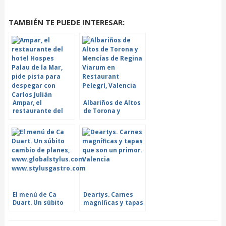
TAMBIÉN TE PUEDE INTERESAR:
Ampar, el
Albariños de Altos
restaurante del
de Torona y
hotel Hospes
Mencías de Regina
Palau de la Mar,
Viarum en
pide pista para
Restaurant
despegar con
Pelegrí, Valencia
Carlos Julián
El menú de Ca
Deartys. Carnes
Duart. Un súbito
magníficas y tapas
cambio de planes
que son un primor.
Valencia