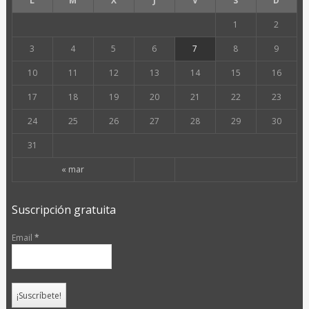
L
M
X
J
V
S
D
1
2
3
4
5
6
7
8
9
10
11
12
13
14
15
16
17
18
19
20
21
22
23
24
25
26
27
28
29
30
31
« mar
Suscripción gratuita
Email
*