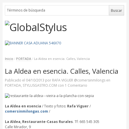
Inicio
/
PORTADA
/
La Aldea en esencia. Calles, Valencia
La Aldea en esencia. Calles, Valencia
Publicado el
04/10/2013
por
RAFA VIGUER @comersinmilongs
en
PORTADA
,
STYLUSGASTRO.COM
con
1 Comentario
La Aldea en esencia
/ Texto y fotos:
Rafa Viguer
/
comersinmilongas.com
/
La Aldea, Restaurante-Casas Rurales
. Tf: 665 545 305
Calle Mirador, 9