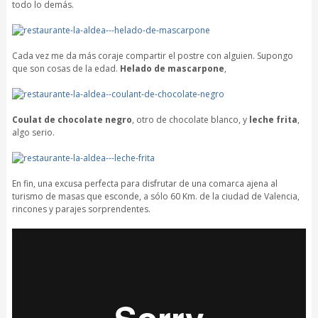
todo lo demás.
Cada vez me da más coraje compartir el postre con alguien. Supongo
que son cosas de la edad.
Helado de mascarpone
,
Coulat de chocolate negro
, otro de chocolate blanco, y
leche frita
,
algo serio.
En fin, una excusa perfecta para disfrutar de una comarca ajena al
turismo de masas que esconde, a sólo 60 Km. de la ciudad de Valencia,
rincones y parajes sorprendentes.