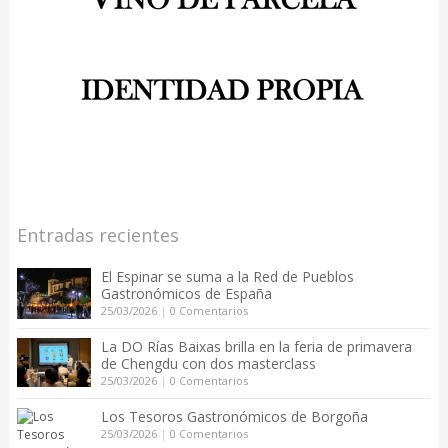
Entradas recientes
El Espinar se suma a la Red de Pueblos
Gastronómicos de España
25/03/2026
|
0 Comentarios
La DO Rías Baixas brilla en la feria de primavera
de Chengdu con dos masterclass
25/03/2026
|
0 Comentarios
Los Tesoros Gastronómicos de Borgoña
25/03/2026
|
0 Comentarios