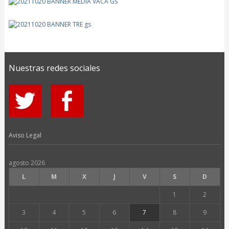
Nuestras redes sociales
Aviso Legal
agosto 2026
L
M
X
J
V
S
D
1
2
3
4
5
6
7
8
9