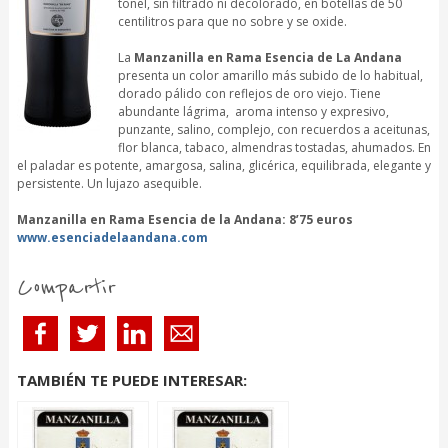
tonel, sin filtrado ni decolorado, en botellas de 50
centilitros para que no sobre y se oxide.
La
Manzanilla en Rama Esencia de La Andana
presenta un color amarillo más subido de lo habitual,
dorado pálido con reflejos de oro viejo. Tiene
abundante lágrima, aroma intenso y expresivo,
punzante, salino, complejo, con recuerdos a aceitunas,
flor blanca, tabaco, almendras tostadas, ahumados. En
el paladar es potente, amargosa, salina, glicérica, equilibrada, elegante y
persistente. Un lujazo asequible.
Manzanilla en Rama Esencia de la Andana: 8’75 euros
www.esenciadelaandana.com
Compartir
TAMBIÉN TE PUEDE INTERESAR: