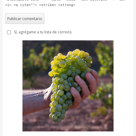
<i> <q cite=""> <strike> <strong>
Sí, agrégame a tu lista de correos.