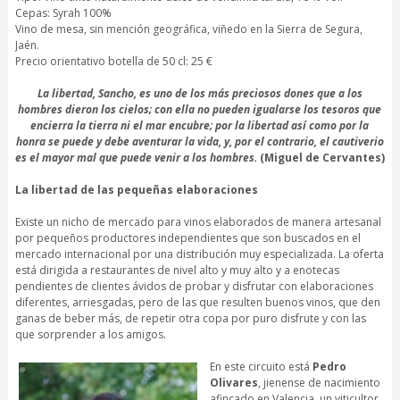
Cepas: Syrah 100%
Vino de mesa, sin mención geográfica, viñedo en la Sierra de Segura,
Jaén.
Precio orientativo botella de 50 cl: 25 €
La libertad, Sancho, es uno de los más preciosos dones que a los
hombres dieron los cielos; con ella no pueden igualarse los tesoros que
encierra la tierra ni el mar encubre; por la libertad así como por la
honra se puede y debe aventurar la vida, y, por el contrario, el cautiverio
es el mayor mal que puede venir a los hombres.
(Miguel de Cervantes)
La libertad de las pequeñas elaboraciones
Existe un nicho de mercado para vinos elaborados de manera artesanal
por pequeños productores independientes que son buscados en el
mercado internacional por una distribución muy especializada. La oferta
está dirigida a restaurantes de nivel alto y muy alto y a enotecas
pendientes de clientes ávidos de probar y disfrutar con elaboraciones
diferentes, arriesgadas, pero de las que resulten buenos vinos, que den
ganas de beber más, de repetir otra copa por puro disfrute y con las
que sorprender a los amigos.
En este circuito está
Pedro
Olivares
, jienense de nacimiento
afincado en Valencia, un viticultor