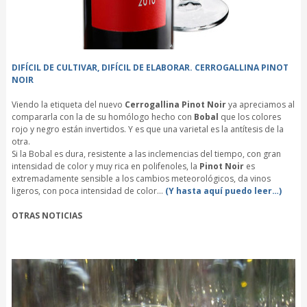
DIFÍCIL DE CULTIVAR, DIFÍCIL DE ELABORAR. CERROGALLINA PINOT
NOIR
Viendo la etiqueta del nuevo
Cerrogallina Pinot Noir
ya apreciamos al
compararla con la de su homólogo hecho con
Bobal
que los colores
rojo y negro están invertidos. Y es que una varietal es la antítesis de la
otra.
Si la Bobal es dura, resistente a las inclemencias del tiempo, con gran
intensidad de color y muy rica en polifenoles, la
Pinot Noir
es
extremadamente sensible a los cambios meteorológicos, da vinos
ligeros, con poca intensidad de color…
(Y hasta aquí puedo leer…)
OTRAS NOTICIAS