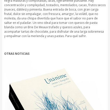
negra maduras y compotadas, lacas, ligeramente punzante. Hay
concentración y complejidad, tostados, mentolados, cacao, frutos secos
(nueces, dátiles) y pimienta. Buena entrada de boca, con gran carga
frutal, dulce sin empalagar, con frescura, amargor, la volátil, que no
molesta, da una chispa divertida que hace que el sabor no pare de
saltar en el paladar. Un vino ideal para tomar con quesos de pasta
blanda como un Brie De Meaux trufado y quesos azules, para
acompañar tartas de chocolate, para disfrutar de una larga sobremesa
y empalmar con la merienda y unas pastas. Para qué sufrir.
OTRAS NOTICIAS