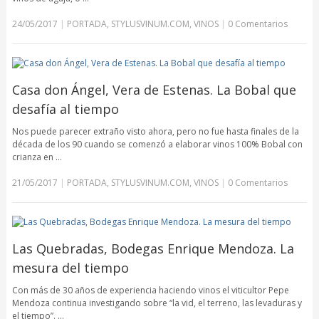
24/05/2017
|
PORTADA
,
STYLUSVINUM.COM
,
VINOS
|
0 Comentarios
Casa don Ángel, Vera de Estenas. La Bobal que
desafía al tiempo
Nos puede parecer extraño visto ahora, pero no fue hasta finales de la
década de los 90 cuando se comenzó a elaborar vinos 100% Bobal con
crianza en …
21/05/2017
|
PORTADA
,
STYLUSVINUM.COM
,
VINOS
|
0 Comentarios
Las Quebradas, Bodegas Enrique Mendoza. La
mesura del tiempo
Con más de 30 años de experiencia haciendo vinos el viticultor Pepe
Mendoza continua investigando sobre “la vid, el terreno, las levaduras y
el tiempo”. …