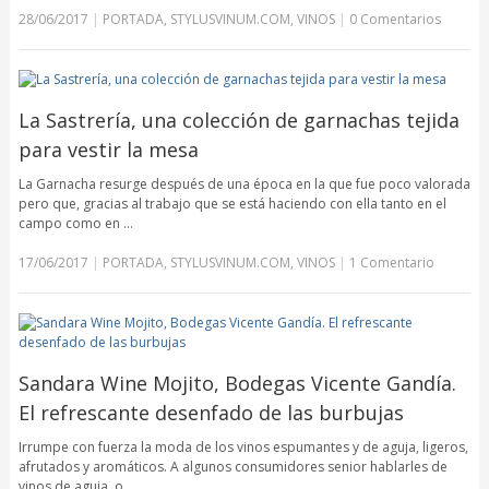
28/06/2017
|
PORTADA
,
STYLUSVINUM.COM
,
VINOS
|
0 Comentarios
La Sastrería, una colección de garnachas tejida
para vestir la mesa
La Garnacha resurge después de una época en la que fue poco valorada
pero que, gracias al trabajo que se está haciendo con ella tanto en el
campo como en …
17/06/2017
|
PORTADA
,
STYLUSVINUM.COM
,
VINOS
|
1 Comentario
Sandara Wine Mojito, Bodegas Vicente Gandía.
El refrescante desenfado de las burbujas
Irrumpe con fuerza la moda de los vinos espumantes y de aguja, ligeros,
afrutados y aromáticos. A algunos consumidores senior hablarles de
vinos de aguja, o …