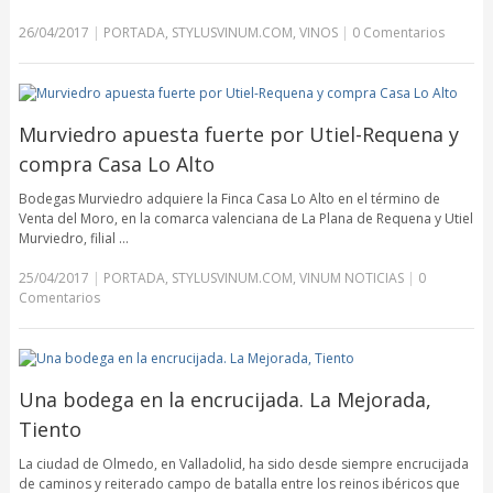
26/04/2017
|
PORTADA
,
STYLUSVINUM.COM
,
VINOS
|
0 Comentarios
Murviedro apuesta fuerte por Utiel-Requena y
compra Casa Lo Alto
Bodegas Murviedro adquiere la Finca Casa Lo Alto en el término de
Venta del Moro, en la comarca valenciana de La Plana de Requena y Utiel
Murviedro, filial …
25/04/2017
|
PORTADA
,
STYLUSVINUM.COM
,
VINUM NOTICIAS
|
0
Comentarios
Una bodega en la encrucijada. La Mejorada,
Tiento
La ciudad de Olmedo, en Valladolid, ha sido desde siempre encrucijada
de caminos y reiterado campo de batalla entre los reinos ibéricos que