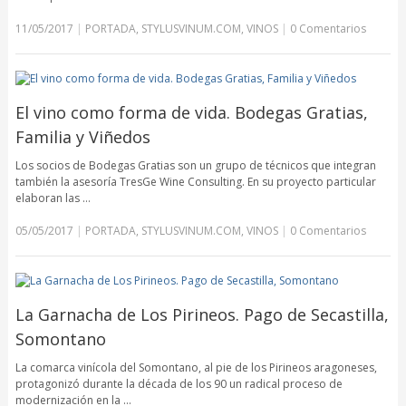
11/05/2017
|
PORTADA
,
STYLUSVINUM.COM
,
VINOS
|
0 Comentarios
El vino como forma de vida. Bodegas Gratias,
Familia y Viñedos
Los socios de Bodegas Gratias son un grupo de técnicos que integran
también la asesoría TresGe Wine Consulting. En su proyecto particular
elaboran las …
05/05/2017
|
PORTADA
,
STYLUSVINUM.COM
,
VINOS
|
0 Comentarios
La Garnacha de Los Pirineos. Pago de Secastilla,
Somontano
La comarca vinícola del Somontano, al pie de los Pirineos aragoneses,
protagonizó durante la década de los 90 un radical proceso de
modernización en la …