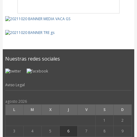
Nuestras redes sociales
Aviso Legal
agosto 2026
L
M
X
J
V
S
D
1
2
3
4
5
6
7
8
9