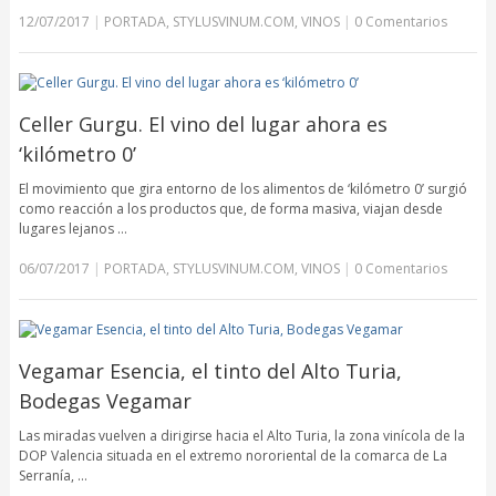
12/07/2017
|
PORTADA
,
STYLUSVINUM.COM
,
VINOS
|
0 Comentarios
Celler Gurgu. El vino del lugar ahora es
‘kilómetro 0’
El movimiento que gira entorno de los alimentos de ‘kilómetro 0’ surgió
como reacción a los productos que, de forma masiva, viajan desde
lugares lejanos …
06/07/2017
|
PORTADA
,
STYLUSVINUM.COM
,
VINOS
|
0 Comentarios
Vegamar Esencia, el tinto del Alto Turia,
Bodegas Vegamar
Las miradas vuelven a dirigirse hacia el Alto Turia, la zona vinícola de la
DOP Valencia situada en el extremo nororiental de la comarca de La
Serranía, …