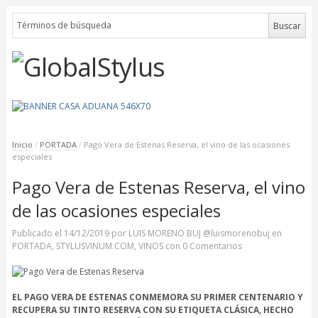
Inicio
/
PORTADA
/
Pago Vera de Estenas Reserva, el vino de las ocasiones
especiales
Pago Vera de Estenas Reserva, el vino
de las ocasiones especiales
Publicado el
14/12/2019
por
LUIS MORENO BUJ @luismorenobuj
en
PORTADA
,
STYLUSVINUM.COM
,
VINOS
con
0 Comentarios
EL PAGO VERA DE ESTENAS CONMEMORA SU PRIMER CENTENARIO Y
RECUPERA SU TINTO RESERVA CON SU ETIQUETA CLÁSICA, HECHO