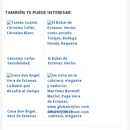
TAMBIÉN TE PUEDE INTERESAR:
Cérvoles Celler.
El Bobal de
Sensibilidad,
Estenas. Hecho
voluntad y
como antaño
habilidad
Casa don Ángel,
Un tinto en la
Vera de Estenas.
cubitera, elegante
La Bobal que
y seductor.
desafía al tiempo
Martínez Bermell
Merlot, Pago Vera