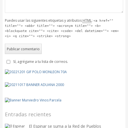
Puedes usar las siguientes etiquetas y atributos
HTML
:
<a href=""
title=""> <abbr title=""> <acronym title=""> <b>
<blockquote cite=""> <cite> <code> <del datetime=""> <em>
<i> <q cite=""> <strike> <strong>
Sí, agrégame a tu lista de correos.
Entradas recientes
El Espinar se suma a la Red de Pueblos