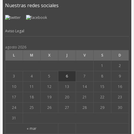
Nuestras redes sociales
Aviso Legal
agosto 2026
L
M
X
J
V
S
D
1
2
3
4
5
6
7
8
9
10
11
12
13
14
15
16
17
18
19
20
21
22
23
24
25
26
27
28
29
30
31
« mar