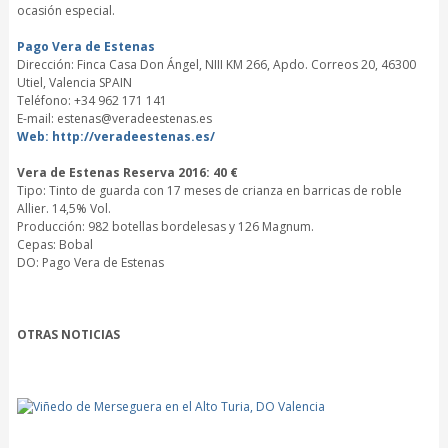
ocasión especial.
Pago Vera de Estenas
Dirección: Finca Casa Don Ángel, NIII KM 266, Apdo. Correos 20, 46300
Utiel, Valencia SPAIN
Teléfono: +34 962 171 141
E-mail: estenas@veradeestenas.es
Web: http://veradeestenas.es/
Vera de Estenas Reserva 2016: 40 €
Tipo: Tinto de guarda con 17 meses de crianza en barricas de roble
Allier. 14,5% Vol.
Producción: 982 botellas bordelesas y 126 Magnum.
Cepas: Bobal
DO: Pago Vera de Estenas
OTRAS NOTICIAS