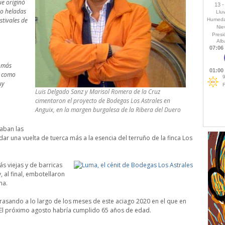
ue originó
bo heladas
stivales de
s más
o como
uy
Luis Delgado Sanz y Marisol Romera de la Cruz
cimentaron el proyecto de Bodegas Los Astrales en
Anguix, en la margen burgalesa de la Ribera del Duero
daban las
dar una vuelta de tuerca más a la esencia del terruño de la finca Los
s viejas y de barricas
, al final, embotellaron
ma.
trasando a lo largo de los meses de este aciago 2020 en el que en
 El próximo agosto habría cumplido 65 años de edad.