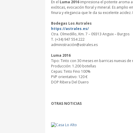
En el
Luma 2016
impresiona el potente aroma a
exóticas, evocación floral y mineral. Es amplio 
finura y elegancia que le da su excelente acidez.
Bodegas Los Astrales
https://astrales.es/
Ctra. Olmedillo, Km. 7 – 09313 Anguix – Burgos
T. (+34) 947 554 222
administración@astrales.es
Luma 2016
Tipo: Tinto con 30 meses en barricas nuevas de 
Producción: 1.200 botellas
Cepas: Tinto Fino 100%
PVP orientativo: 120 €
DOP Ribera Del Duero
OTRAS NOTICIAS