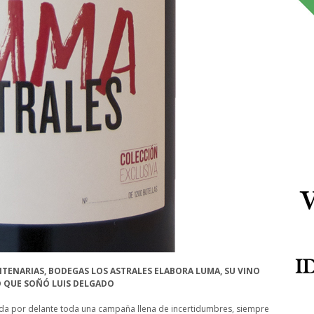
NTENARIAS, BODEGAS LOS ASTRALES ELABORA LUMA, SU VINO
RO QUE SOÑÓ LUIS DELGADO
da por delante toda una campaña llena de incertidumbres, siempre