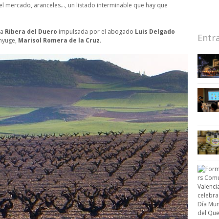
el mercado, aranceles…, un listado interminable que hay que
la
Ribera del Duero
impulsada por el abogado
Luis Delgado
Entr
ónyuge,
Marisol Romera de la Cruz.