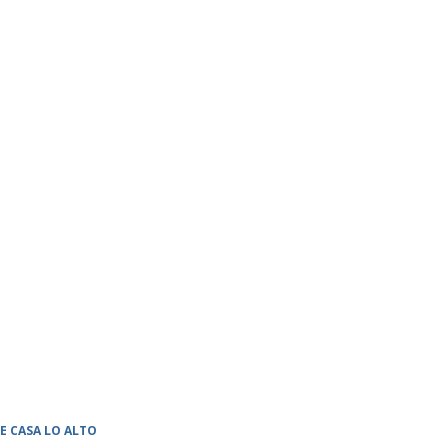
DE CASA LO ALTO