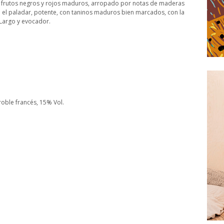
 frutos negros y rojos maduros, arropado por notas de maderas
en el paladar, potente, con taninos maduros bien marcados, con la
 Largo y evocador.
roble francés, 15% Vol.