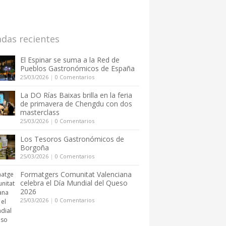
adas recientes
El Espinar se suma a la Red de
Pueblos Gastronómicos de España
25/03/2026
|
0 Comentarios
La DO Rías Baixas brilla en la feria
de primavera de Chengdu con dos
masterclass
25/03/2026
|
0 Comentarios
Los Tesoros Gastronómicos de
Borgoña
25/03/2026
|
0 Comentarios
Formatgers Comunitat Valenciana
celebra el Día Mundial del Queso
2026
25/03/2026
|
0 Comentarios