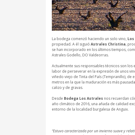
La bodega comenzó haciendo un solo vino,
Los
propiedad. A él siguió
Astrales Christina
, pro
se han incorporado en los últimos tiempos, como
Astrales Godello, DO Valdeorras.
Actualmente sus responsables técnicos son los
labor de perseverar en la expresión de unos vin
viñedo viejo de Tinta del País (Tempranillo), de 
metros en la que la maduración es más pausada 
calizo y de gravas.
Desde
Bodega Los Astrales
nos recuerdan có
año climático de 2016, una añada de calidad exc
entorno de la localidad burgalesa de Anguix.
“Estuvo caracterizada por un invierno suave y rela