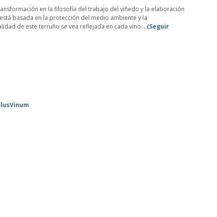
ansformación en la filosofía del trabajo del viñedo y la elaboración
 está basada en la protección del medio ambiente y la
alidad de este terruño se vea reflejada en cada vino…
(Seguir