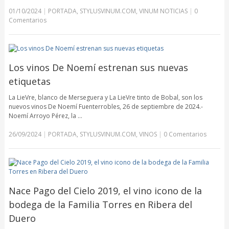
01/10/2024
|
PORTADA
,
STYLUSVINUM.COM
,
VINUM NOTICIAS
|
0
Comentarios
Los vinos De Noemí estrenan sus nuevas
etiquetas
La LieVre, blanco de Merseguera y La LieVre tinto de Bobal, son los
nuevos vinos De Noemí Fuenterrobles, 26 de septiembre de 2024.-
Noemí Arroyo Pérez, la …
26/09/2024
|
PORTADA
,
STYLUSVINUM.COM
,
VINOS
|
0 Comentarios
Nace Pago del Cielo 2019, el vino icono de la
bodega de la Familia Torres en Ribera del
Duero