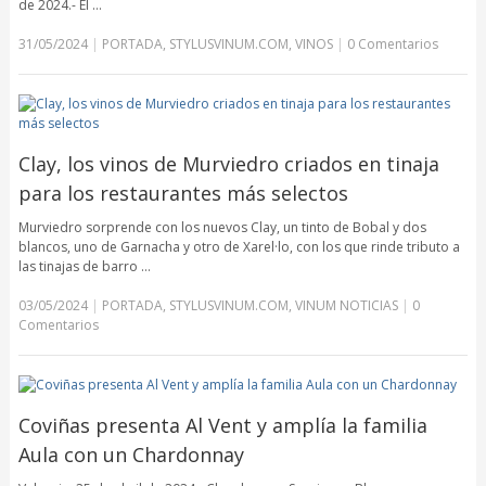
de 2024.- El …
31/05/2024
|
PORTADA
,
STYLUSVINUM.COM
,
VINOS
|
0 Comentarios
Clay, los vinos de Murviedro criados en tinaja
para los restaurantes más selectos
Murviedro sorprende con los nuevos Clay, un tinto de Bobal y dos
blancos, uno de Garnacha y otro de Xarel·lo, con los que rinde tributo a
las tinajas de barro …
03/05/2024
|
PORTADA
,
STYLUSVINUM.COM
,
VINUM NOTICIAS
|
0
Comentarios
Coviñas presenta Al Vent y amplía la familia
Aula con un Chardonnay