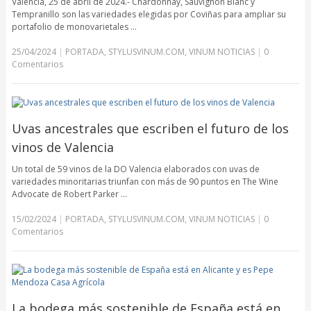
Valencia, 25 de abril de 2024.- Chardonnay, Sauvignon Blanc y
Tempranillo son las variedades elegidas por Coviñas para ampliar su
portafolio de monovarietales …
25/04/2024
|
PORTADA
,
STYLUSVINUM.COM
,
VINUM NOTICIAS
|
0
Comentarios
Uvas ancestrales que escriben el futuro de los
vinos de Valencia
Un total de 59 vinos de la DO Valencia elaborados con uvas de
variedades minoritarias triunfan con más de 90 puntos en The Wine
Advocate de Robert Parker …
15/02/2024
|
PORTADA
,
STYLUSVINUM.COM
,
VINUM NOTICIAS
|
0
Comentarios
La bodega más sostenible de España está en