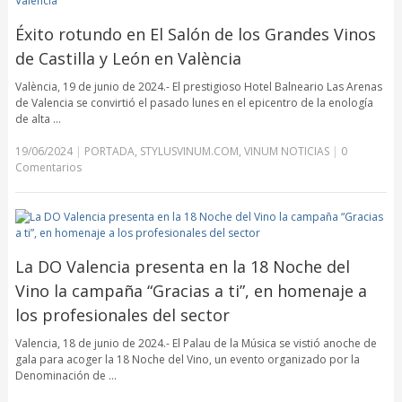
Éxito rotundo en El Salón de los Grandes Vinos
de Castilla y León en València
València, 19 de junio de 2024.- El prestigioso Hotel Balneario Las Arenas
de Valencia se convirtió el pasado lunes en el epicentro de la enología
de alta …
19/06/2024
|
PORTADA
,
STYLUSVINUM.COM
,
VINUM NOTICIAS
|
0
Comentarios
La DO Valencia presenta en la 18 Noche del
Vino la campaña “Gracias a ti”, en homenaje a
los profesionales del sector
Valencia, 18 de junio de 2024.- El Palau de la Música se vistió anoche de
gala para acoger la 18 Noche del Vino, un evento organizado por la
Denominación de …