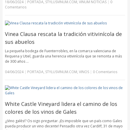
18/06/2024
|
PORTADA
,
STYLUSVINUM.COM
,
VINUM NOTICIAS
|
0
Comentarios
Vinea Clausa rescata la tradición vitivinícola de
sus abuelos
La pequeña bodega de Fuenterrobles, en la comarca valenciana de
Requena y Utiel, guarda una herencia vitivinícola que se remonta a más
de 300 años …
04/06/2024
|
PORTADA
,
STYLUSVINUM.COM
,
VINOS
|
0 Comentarios
White Castle Vineyard lidera el camino de los
colores de los vinos de Gales
¿¡Vino galés!? Os oigo preguntar. ¡Es imposible que un país como Gales
pueda producir un vino decente! Pensadlo otra vez Cardiff, 31 de mayo