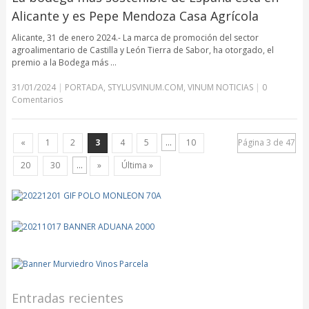
Alicante y es Pepe Mendoza Casa Agrícola
Alicante, 31 de enero 2024.- La marca de promoción del sector
agroalimentario de Castilla y León Tierra de Sabor, ha otorgado, el
premio a la Bodega más …
31/01/2024
|
PORTADA
,
STYLUSVINUM.COM
,
VINUM NOTICIAS
|
0
Comentarios
«
1
2
3
4
5
...
10
Página 3 de 47
20
30
...
»
Última »
Entradas recientes