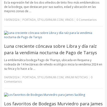
Es la expresión fiel de los dos viñedos de tinto fino más emblemáticos
de la bodega, que destacan por sus suelos, edad y ubicación en las
mejores zonas de …
19/09/2024
|
PORTADA
,
STYLUSVINUM.COM
,
VINOS
|
0 Comentarios
Luna creciente cóncava sobre Libra y día raíz
para la vendimia nocturna de Pago de Tarsys
La emblemática bodega Pago de Tharsys, ubicada en Requena y
rodeada de 14 hectáreas de viñedo ecológico inicia la vendimia 2024 en
su finca y lo hace a la …
04/09/2024
|
PORTADA
,
STYLUSVINUM.COM
,
VINUM NOTICIAS
|
0
Comentarios
Los favoritos de Bodegas Murviedro para James