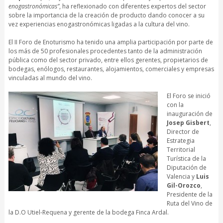
enogastronómicas”
, ha reflexionado con diferentes expertos del sector
sobre la importancia de la creación de producto dando conocer a su
vez experiencias enogastronómicas ligadas a la cultura del vino.
El II Foro de Enoturismo ha tenido una amplia participación por parte de
los más de 50 profesionales procedentes tanto de la administración
pública como del sector privado, entre ellos gerentes, propietarios de
bodegas, enólogos, restaurantes, alojamientos, comerciales y empresas
vinculadas al mundo del vino.
El Foro se inició
con la
inauguración de
Josep Gisbert
,
Director de
Estrategia
Territorial
Turística de la
Diputación de
Valencia y
Luis
Gil-Orozco
,
Presidente de la
Ruta del Vino de
la D.O Utiel-Requena y gerente de la bodega Finca Ardal.