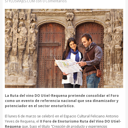
STYLUSVIAJES.COM
con
0 Comentarios
La Ruta del vino DO Utiel-Requena pretende consolidar el Foro
como un evento de referencia nacional que sea dinamizador y
potenciador en el sector enoturístico.
El lunes 6 de marzo se celebró en el Espacio Cultural Feliciano Antonio
Yeves de Requena, el
II Foro de Enoturismo Ruta del Vino DO Utiel-
Requena
que, bajo el título
“Creación de producto y experiencias