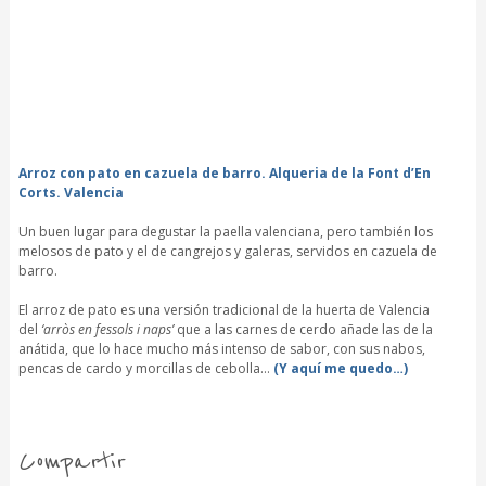
Arroz con pato en cazuela de barro. Alqueria de la Font d’En
Corts. Valencia
Un buen lugar para degustar la paella valenciana, pero también los
melosos de pato y el de cangrejos y galeras, servidos en cazuela de
barro.
El arroz de pato es una versión tradicional de la huerta de Valencia
del
‘arròs en fessols i naps’
que a las carnes de cerdo añade las de la
anátida, que lo hace mucho más intenso de sabor, con sus nabos,
pencas de cardo y morcillas de cebolla…
(Y aquí me quedo…)
Compartir