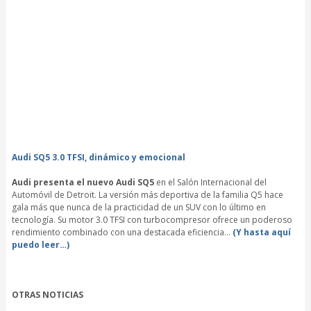
Audi SQ5 3.0 TFSI, dinámico y emocional
Audi presenta el nuevo Audi SQ5
en el Salón Internacional del
Automóvil de Detroit. La versión más deportiva de la familia Q5 hace
gala más que nunca de la practicidad de un SUV con lo último en
tecnología. Su motor 3.0 TFSI con turbocompresor ofrece un poderoso
rendimiento combinado con una destacada eficiencia…
(Y hasta aquí
puedo leer…)
OTRAS NOTICIAS