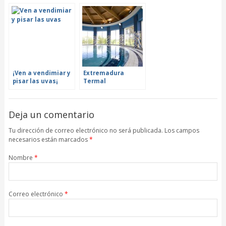
Bobal para Sarah J.
Evans MW
¡Ven a vendimiar y
Extremadura
pisar las uvas¡
Termal
protagoniza la
Primavera
Enogastronómica
Deja un comentario
Tu dirección de correo electrónico no será publicada. Los campos
necesarios están marcados
*
Nombre
*
Correo electrónico
*