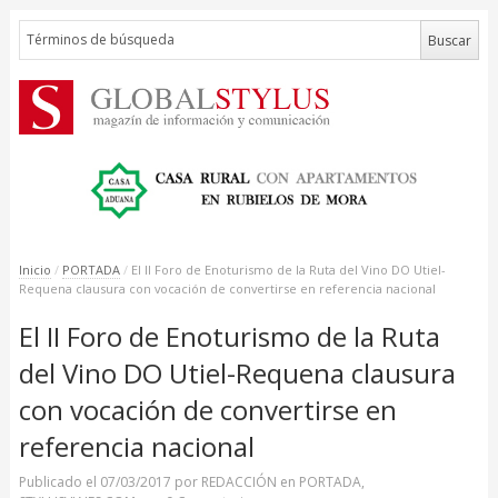
Inicio
/
PORTADA
/
El II Foro de Enoturismo de la Ruta del Vino DO Utiel-
Requena clausura con vocación de convertirse en referencia nacional
El II Foro de Enoturismo de la Ruta
del Vino DO Utiel-Requena clausura
con vocación de convertirse en
referencia nacional
Publicado el
07/03/2017
por
REDACCIÓN
en
PORTADA
,