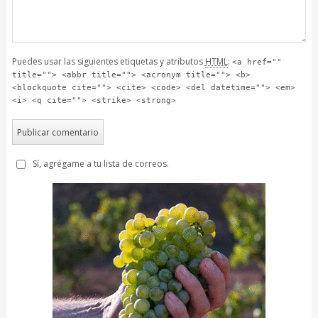
Puedes usar las siguientes etiquetas y atributos
HTML
:
<a href=""
title=""> <abbr title=""> <acronym title=""> <b>
<blockquote cite=""> <cite> <code> <del datetime=""> <em>
<i> <q cite=""> <strike> <strong>
Sí, agrégame a tu lista de correos.