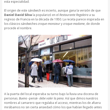
esta especialidad.
El origen de este sándwich es incierto, aunque gana la versión de que
Daniel David Silva
la popularizó en el
Restaurante Regaleira
a su
regreso de Francia en la década de 1950. La receta parece inspirada en
los clásicos sándwiches
croque-monsieur
y
croque-madame
, de donde
procede el nombre.
A la puerta del local esperaba su turno bajo la lluvia una docena de
personas.
Bueno
-pensé-
debe valer la pena
. Así que dimos nuestros
nombres al camarero que regulaba el acceso, mientras los de afuera
mirábamos no sin cierta ansiedad cómo los que habían llegado antes