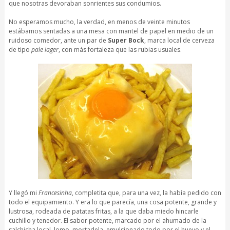
que nosotras devoraban sonrientes sus condumios.
No esperamos mucho, la verdad, en menos de veinte minutos
estábamos sentadas a una mesa con mantel de papel en medio de un
ruidoso comedor, ante un par de
Super Bock
, marca local de cerveza
de tipo
pale lager
, con más fortaleza que las rubias usuales.
Y llegó mi
Francesinha
, completita que, para una vez, la había pedido con
todo el equipamiento. Y era lo que parecía, una cosa potente, grande y
lustrosa, rodeada de patatas fritas, a la que daba miedo hincarle
cuchillo y tenedor. El sabor potente, marcado por el ahumado de la
salchicha local, lomo, mortadela, emulsionado todo por el huevo y el