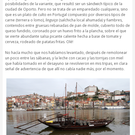
posibilidades de la variante, que resultó ser un sándwich típico de la
ciudad de Oporto. Pero no se trata de un emparedado cualquiera, sino
que es un plato de culto en Portugal compuesto por diversos tipos de
carne (ternera o lomo),
linguiça
(salchicha local ahumada) y fiambres,
contenidos entre gruesas rebanadas de pan de molde, cubierto todo de
queso fundido, coronado por un huevo frito a la plancha, sobre el que
se vierte abundante salsa picante caliente hecha a base de tomate y
cerveza, rodeado de patatas fritas. Olé!
No hacía mucho que nos habíamos levantado, después de remolonear
un poco entre las sábanas, y la leche con cacao y las torrijas con miel
que había tomado en el desayuno se revolvieron en mis tripas, en clara
señal de advertencia de que allí no cabía nadie más, por el momento.