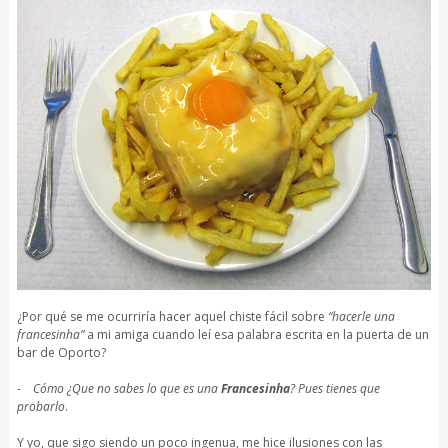
¿Por qué se me ocurriría hacer aquel chiste fácil sobre
“hacerle una
francesinha”
a mi amiga cuando leí esa palabra escrita en la puerta de un
bar de Oporto?
-
Cómo ¿Que no sabes lo que es una
Francesinha
? Pues tienes que
probarlo
.
Y yo, que sigo siendo un poco ingenua, me hice ilusiones con las