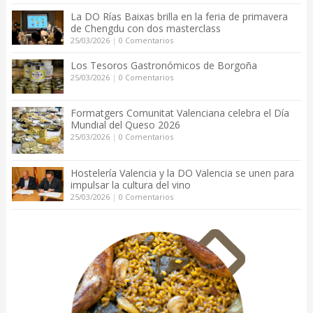
La DO Rías Baixas brilla en la feria de primavera
de Chengdu con dos masterclass
25/03/2026
|
0 Comentarios
Los Tesoros Gastronómicos de Borgoña
25/03/2026
|
0 Comentarios
Formatgers Comunitat Valenciana celebra el Día
Mundial del Queso 2026
25/03/2026
|
0 Comentarios
Hostelería Valencia y la DO Valencia se unen para
impulsar la cultura del vino
25/03/2026
|
0 Comentarios