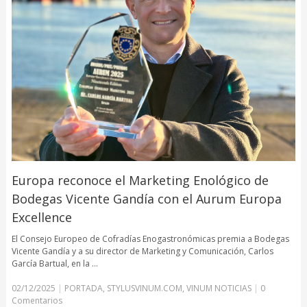
Europa reconoce el Marketing Enológico de
Bodegas Vicente Gandía con el Aurum Europa
Excellence
El Consejo Europeo de Cofradías Enogastronómicas premia a Bodegas
Vicente Gandía y a su director de Marketing y Comunicación, Carlos
García Bartual, en la …
02/12/2025
|
PORTADA
,
STYLUSVINUM.COM
,
VINUM NOTICIAS
|
0
Comentarios