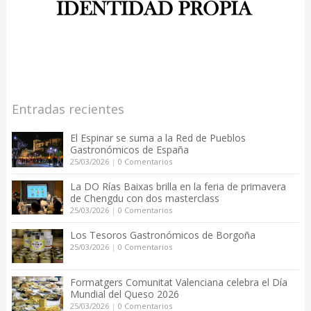
Entradas recientes
El Espinar se suma a la Red de Pueblos
Gastronómicos de España
25/03/2026
|
0 Comentarios
La DO Rías Baixas brilla en la feria de primavera
de Chengdu con dos masterclass
25/03/2026
|
0 Comentarios
Los Tesoros Gastronómicos de Borgoña
25/03/2026
|
0 Comentarios
Formatgers Comunitat Valenciana celebra el Día
Mundial del Queso 2026
25/03/2026
|
0 Comentarios