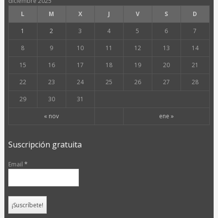
diciembre 2025
L
M
X
J
V
S
D
1
2
3
4
5
6
7
8
9
10
11
12
13
14
15
16
17
18
19
20
21
22
23
24
25
26
27
28
29
30
31
« nov
ene »
Suscripción gratuita
Email
*