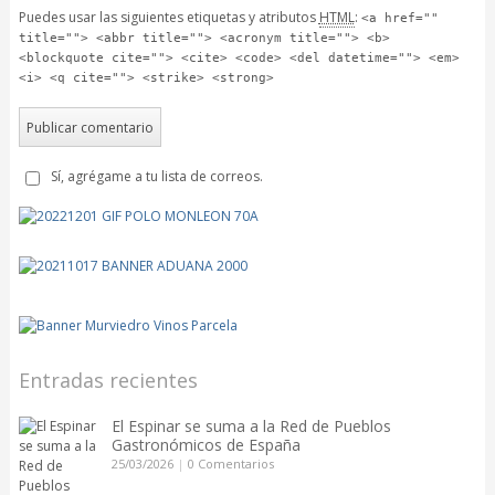
Puedes usar las siguientes etiquetas y atributos
HTML
:
<a href=""
title=""> <abbr title=""> <acronym title=""> <b>
<blockquote cite=""> <cite> <code> <del datetime=""> <em>
<i> <q cite=""> <strike> <strong>
Sí, agrégame a tu lista de correos.
Entradas recientes
El Espinar se suma a la Red de Pueblos
Gastronómicos de España
25/03/2026
|
0 Comentarios