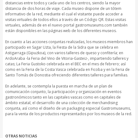
distancias entre todos y cada uno de los centros, siendo la mayor
distancia de dos horas de viaje. Cada museo dispone de un tótem
informativo de la red, mediante el cual el visitante puede acceder a
visitas virtuales de todos ellos a través de un Código QR. Estas visitas
virtuales, además de en el nuevo portal gastromuseums.com también
están disponibles en las páginas web de los diferentes museos.
En cuanto a las acciones conjuntas realizadas, los museos miembros han
participado en Sagar Uzta, la Fiesta de la Sidra que se celebra en
Astigarraga (Gipuzkoa), con varios talleres de queso y confitería; en
ArdoAraba -la Feria del Vino de Vitoria-Gasteiz-, impartiendo talleres y
catas; La Feria Gustoko celebrada en el BEC en el mes de febrero; así
como en la Feria de la Costa Vasca celebrada en Ficoba y en la Feria de
Santo Tomás de Donostia ofreciendo diferentes talleres para familias.
En adelante, se contempla la puesta en marcha de un plan de
comunicación conjunto, la participación y organización en eventos
gastronómicos tanto en las capitales vascas como en capitales de
ámbito estatal, el desarrollo de una colección de merchandising
conjunta, así como el diseño de un packaging especial Gastromuseums,
para la venta de los productos representados por los museos de la red.
OTRAS NOTICIAS