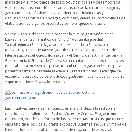
mercados y la importancia de los productos locales y de temporada,
Gastromuseums reúne lo más característico de la cultura enológica y
gastronómica de Euskadi. Las experiencias incluyen catas y
degustaciones, visitas a bodegas, comidas y cenas, así como talleres de
elaboración de algunos productos como el queso o la sidra.
Siendo lugares idóneos para conocer la cultura gastronómica de
Euskadi, el Centro Temático del Vino Villa-Lucía (Laguardia),
Txakolingunea (Bakio), Sagardoetxea Museo de la Sidra Vasca
(Astigarraga), Caserío Museo Igartubeiti (Ezkio Itsaso), el Centro de
Interpretación del Queso (Idiazabal) y el Centro de la Alimentación y la
Gastronomía d´Elikatuz de Ordizia se han unido en esta red de museos
que trabajará en diversos proyectos culturales y gastronómicos para
poder transmitir al visitante la esencia y las tradiciones vascas que se
esconden detrás de estos productos gastronómicos típicos de la tierra
y que mejor identifican a los vascos.
Las iniciativas que ya se han puesto en marcha desde la red son la
creación de un folleto de la Red de Museos y Centros Enogastronómicos
de Euskadi, donde se informa de las experiencias turísticas que ofrece
cada uno de ellos y de su oferta expositiva. Además, incluye un mapa de
Euskadi donde se detalla la ubicación de cada uno de ellos y las