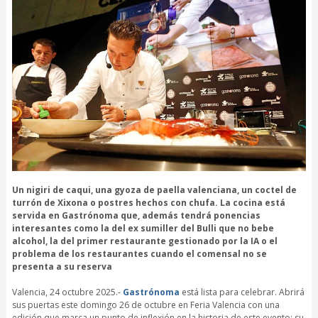
Un nigiri de caqui, una gyoza de paella valenciana, un coctel de
turrón de Xixona o postres hechos con chufa. La cocina está
servida en Gastrónoma que, además tendrá ponencias
interesantes como la del ex sumiller del Bulli que no bebe
alcohol, la del primer restaurante gestionado por la IA o el
problema de los restaurantes cuando el comensal no se
presenta a su reserva
Valencia, 24 octubre 2025.-
Gastrónoma
está lista para celebrar. Abrirá
sus puertas este domingo 26 de octubre en Feria Valencia con una
edición que marca un punto de inflexión en la historia de este evento: su