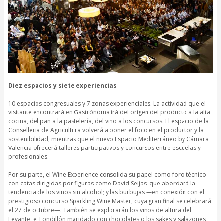
Diez espacios y siete experiencias
10 espacios congresuales y 7 zonas experienciales. La actividad que el
visitante encontrará en Gastrónoma irá del origen del producto a la alta
cocina, del pan a la pastelería, del vino a los concursos. El espacio de la
Conselleria de Agricultura volverá a poner el foco en el productor y la
sostenibilidad, mientras que el nuevo Espacio Mediterráneo by Cámara
Valencia ofrecerá talleres participativos y concursos entre escuelas y
profesionales.
Por su parte, el Wine Experience consolida su papel como foro técnico
con catas dirigidas por figuras como David Seijas, que abordará la
tendencia de los vinos sin alcohol; y las burbujas —en conexión con el
prestigioso concurso Sparkling Wine Master, cuya gran final se celebrará
el 27 de octubre—. También se explorarán los vinos de altura del
Levante, el Fondillón maridado con chocolates o los sakes y salazones