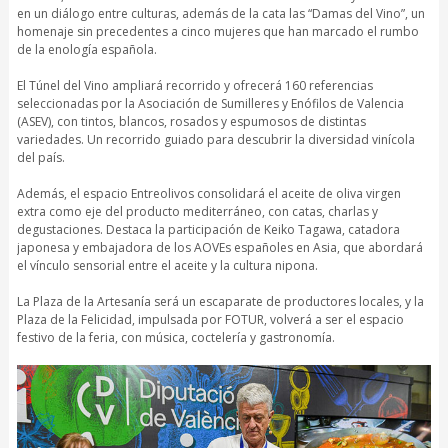
en un diálogo entre culturas, además de la cata las “Damas del Vino”, un
homenaje sin precedentes a cinco mujeres que han marcado el rumbo
de la enología española.
El Túnel del Vino ampliará recorrido y ofrecerá 160 referencias
seleccionadas por la Asociación de Sumilleres y Enófilos de Valencia
(ASEV), con tintos, blancos, rosados y espumosos de distintas
variedades. Un recorrido guiado para descubrir la diversidad vinícola
del país.
Además, el espacio Entreolivos consolidará el aceite de oliva virgen
extra como eje del producto mediterráneo, con catas, charlas y
degustaciones. Destaca la participación de Keiko Tagawa, catadora
japonesa y embajadora de los AOVEs españoles en Asia, que abordará
el vínculo sensorial entre el aceite y la cultura nipona.
La Plaza de la Artesanía será un escaparate de productores locales, y la
Plaza de la Felicidad, impulsada por FOTUR, volverá a ser el espacio
festivo de la feria, con música, coctelería y gastronomía.