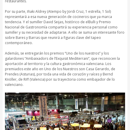
restaurantes.
Por su parte, Iñaki Aldrey (Atempo by Jordi Cruz, 1 estrella, 1 Sol)
representará a esa nueva generación de cocineros que ya marca
tendencia. Y el sumiller David Seijas, histórico de elBulli y Premio
Nacional de Gastronomía compartirá su experiencia personal como
sumiller y su necesidad de adaptarse. A ello se suma un interesante foro
sobre Bares y Barras que reunirá a figuras clave del tapeo
contemporáneo.
Además, se entregarán los premios “Uno de los nuestros” y los
galardones “Ambaixadors de l’Exquisit Mediterrani”, que reconocen la
aportación al territorio y la cultura gastronómica valenciana. Los
premiados este año en Uno de los Nuestros son Casa Gerardo, de
Prendes (Asturias), por toda una vida de corazón y raíces y Bernd
Knöller, de Riff (Valencia) por su trayectoria como embajador de lo
valenciano.