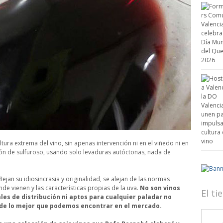
tura extrema del vino, sin apenas intervención ni en el viñedo ni en
ción de sulfuroso, usando solo levaduras autóctonas, nada de
lejan su idiosincrasia y originalidad, se alejan de las normas
nde vienen y las características propias de la uva.
No son vinos
El t
les de distribución ni aptos para cualquier paladar no
 de lo mejor que podemos encontrar en el mercado.