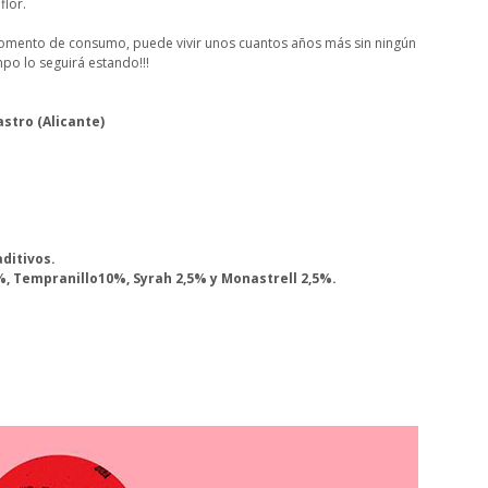
flor.
omento de consumo, puede vivir unos cuantos años más sin ningún
po lo seguirá estando!!!
astro (Alicante)
aditivos.
, Tempranillo10%, Syrah 2,5% y Monastrell 2,5%.