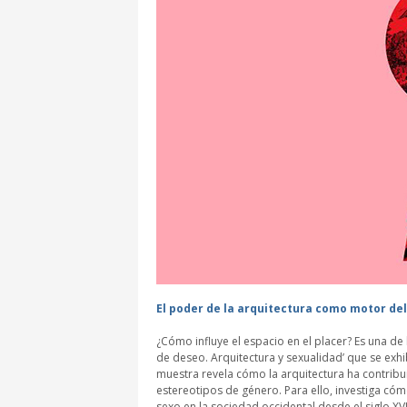
El poder de la arquitectura como motor del
¿Cómo influye el espacio en el placer? Es una de
de deseo. Arquitectura y sexualidad’ que se ex
muestra revela cómo la arquitectura ha contribu
estereotipos de género. Para ello, investiga có
sexo en la sociedad occidental desde el siglo XV