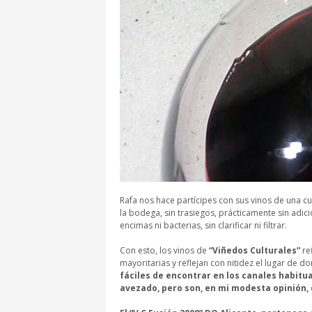
Rafa nos hace partícipes con sus vinos de una cul
la bodega, sin trasiegos, prácticamente sin adi
encimas ni bacterias, sin clarificar ni filtrar.
Con esto, los vinos de
“Viñedos Culturales”
ref
mayoritarias y reflejan con nitidez el lugar de do
fáciles de encontrar en los canales habitua
avezado, pero son, en mi modesta opinión,