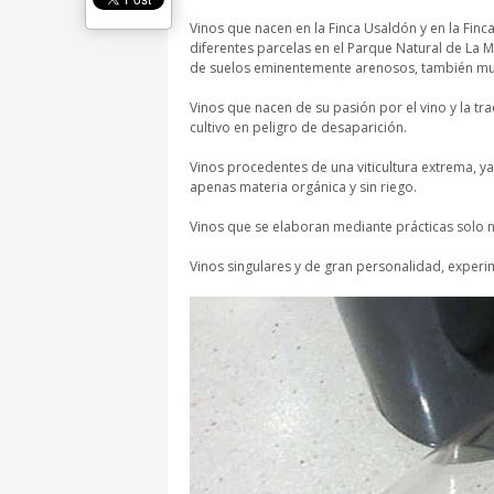
Vinos que nacen en la Finca Usaldón y en la Fin
diferentes parcelas en el Parque Natural de La Ma
de suelos eminentemente arenosos, también muy d
Vinos que nacen de su pasión por el vino y la tr
cultivo en peligro de desaparición.
Vinos procedentes de una viticultura extrema, ya
apenas materia orgánica y sin riego.
Vinos que se elaboran mediante prácticas solo n
Vinos singulares y de gran personalidad, exper