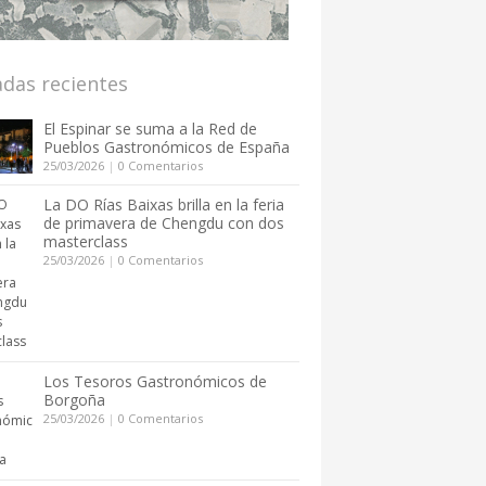
adas recientes
El Espinar se suma a la Red de
Pueblos Gastronómicos de España
25/03/2026
|
0 Comentarios
La DO Rías Baixas brilla en la feria
de primavera de Chengdu con dos
masterclass
25/03/2026
|
0 Comentarios
Los Tesoros Gastronómicos de
Borgoña
25/03/2026
|
0 Comentarios