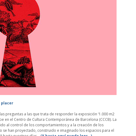
 placer
 las preguntas a las que trata de responder la exposición ‘1.000 m2
hibe en el Centro de Cultura Contemporánea de Barcelona (CCCB). La
ido al control de los comportamientos y a la creación de los
mo se han proyectado, construido e imaginado los espacios para el
III hasta nuestros días…
(Y hasta aquí puedo leer…)