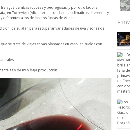
ca Balaguer, ambas rocosas y pedregosas, y por otro lado, en
ta, en Torrevieja (Alicante), en condiciones climáticas diferentes y
iferentes a los de las dos Fincas de Villena.
Entr
adición, de su afán para recuperar variedades de uva y zonas de
 que se trata de viejas cepas plantadas en vaso, en suelos con
aturales.
imentales y de muy baja producción.